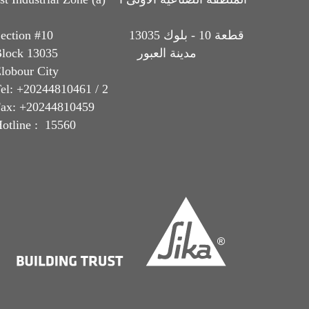
Section #10 قطعة 10 - بلوك 13035
Block 13035 مدينة العبور
lobour City
el: +20244810461 / 2
ax: +20244810459
otline : 15560