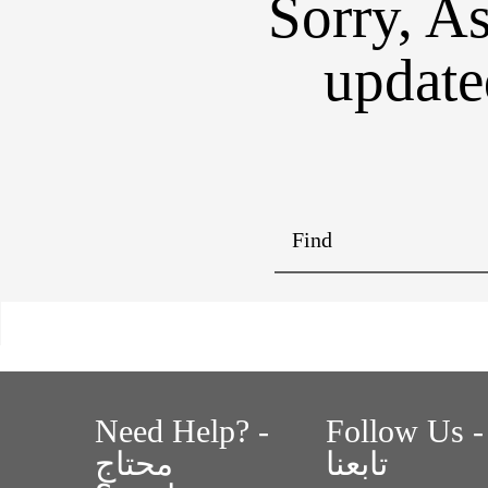
Sorry, A
updated.-اسأل سيكا يتم
Need Help? -
Follow Us -
تابعنا
محتاج