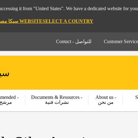
pt 🇪🇬 سيكا مصر ", it seems you are accessing it from "United States". We have a dedicated website for
STAY ON THE SIKA EGYPT 🇪🇬 سيكا مصر WEBSITE
SELECT A COUNTRY
Contact - للتواصل
سيكا م
mended -
Documents & Resources -
About us -
S
من نحن
نشرات فنية
مرشح 