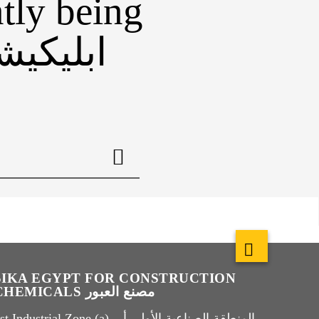
tly being
SIKA EGYPT FOR CONSTRUCTION
CHEMICALS مصنع العبور
t Industrial Zone (a) المنطقة الصناعية الأولى أ