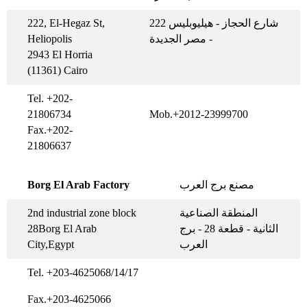
222, El-Hegaz St,
222 شارع الحجاز - هيليوبليس
Heliopolis
- مصر الجديدة
2943 El Horria
(11361) Cairo
Tel. +202-
21806734
Mob.+2012-23999700
Fax.+202-
21806637
Borg El Arab Factory
مصنع برج العرب
2nd industrial zone block
المنطقة الصناعية
28Borg El Arab
الثانية - قطعة 28 - برج
City,Egypt
العرب
Tel. +203-4625068/14/17
Fax.+203-4625066