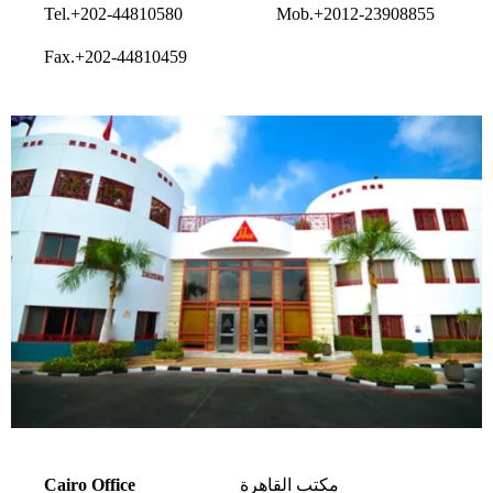
Tel.+202-44810580
Mob.+2012-23908855
Fax.+202-44810459
Cairo Office
مكتب القاهرة