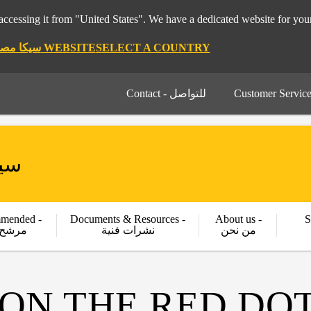
pt 🇪🇬 سيكا مصر ", it seems you are accessing it from "United States". We have a dedicated website for
STAY ON THE SIKA EGYPT 🇪🇬 سيكا مصر WEBSITE
SELECT A COUNTRY
Contact - للتواصل
سيكا م
mended -
Documents & Resources -
About us -
S
من نحن
نشرات فنية
مرشح 
N THE RED DOT