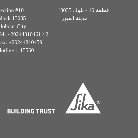
Section #10 قطعة 10 - بلوك 13035
Block 13035 مدينة العبور
lobour City
el: +20244810461 / 2
ax: +20244810459
otline : 15560