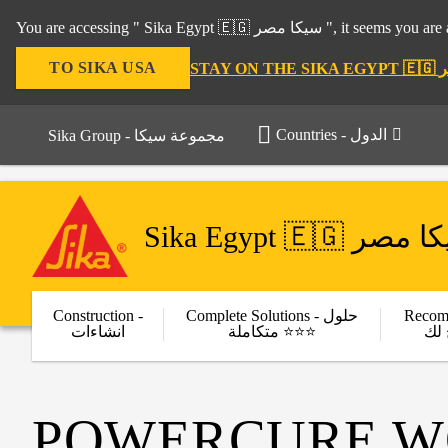
You are accessing " Sika Egy
TO SIKA USA
Countries - الدول
Sika Group - مجموعة سيكا
Sika Egypt 🇪🇬 صر
Construction -
Complete Solutions - حلول
Recom
لك
متكاملة ⭐⭐⭐
انشاءات
POWERCURE WO