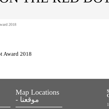
Award 2018
t Award 2018
Map Locations
- موقعنا
1s