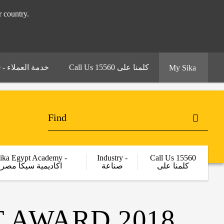
 your country.
Call Us 15560 كلمنا على
Customer Service - خدمة العملاء
My Sika
ika Egypt Academy -
Industry -
Call Us 15560
كلمنا على
صناعة
اكاديمية سيكا مصر
 AWARD 2018