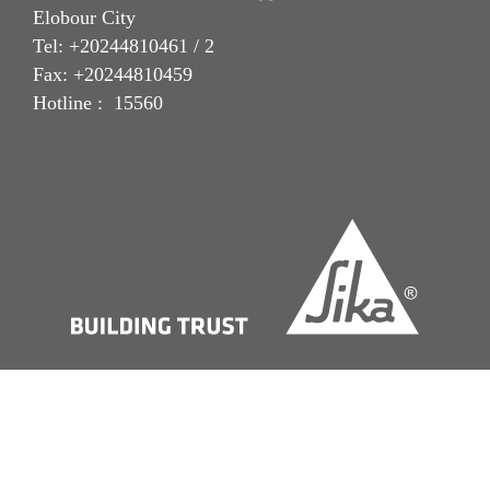
Elobour City
Tel: +20244810461 / 2
Fax: +20244810459
Hotline : 15560
Imprint