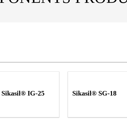
Sikasil® IG-25
Sikasil® SG-18