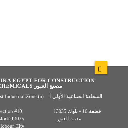
SIKA EGYPT FOR CONSTRUCTION
CHEMICALS مصنع العبور
t Industrial Zone (a) المنطقة الصناعية الأولى أ
Section #10 قطعة 10 - بلوك 13035
Block 13035 مدينة العبور
lobour City