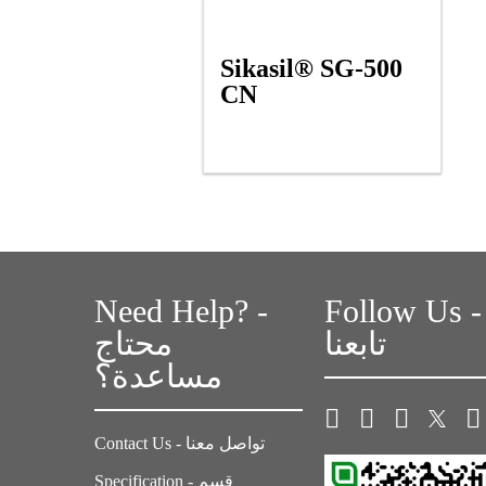
Sikasil® SG-500
CN
Need Help? -
Follow Us -
تابعنا
محتاج
مساعدة؟
Contact Us - تواصل معنا
Specification - قسم