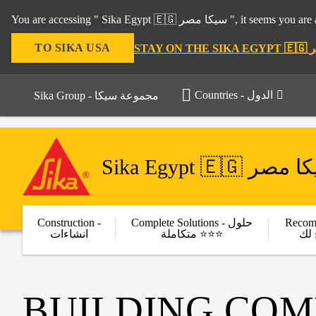
You are accessing " Sika Egy
TO SIKA USA
Countries - الدول
Sika Group - مجموعة سيكا
Sika Egypt 🇪🇬 صر
Construction -
Complete Solutions - حلول
Recom
لك
متكاملة ⭐⭐⭐
انشاءات
BUILDING CO