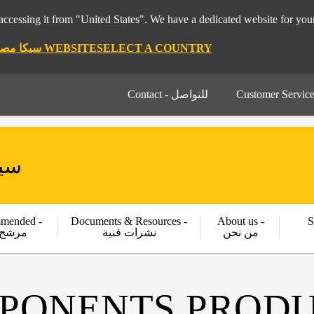
pt 🇪🇬 سيكا مصر ", it seems you are accessing it from "United States". We have a dedicated website for
STAY ON THE SIKA EGYPT 🇪🇬 سيكا مصر WEBSITE
SELECT A COUNTRY
Contact - للتواصل
سيكا م
mended -
Documents & Resources -
About us -
S
من نحن
نشرات فنية
مرشح 
MPONENTS PROD