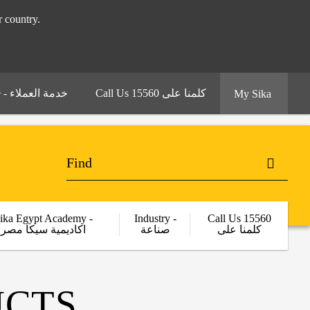
 your country.
Call Us 15560 كلمنا على
Customer Service - خدمة العملاء
My Sika
ika Egypt Academy -
Industry -
Call Us 15560
كلمنا على
صناعة
اكاديمية سيكا مصر
UCTS