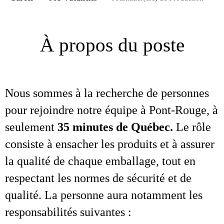
À propos du poste
Nous sommes à la recherche de personnes
pour rejoindre notre équipe à Pont‑Rouge, à
seulement
35 minutes de Québec.
Le rôle
consiste à ensacher les produits et à assurer
la qualité de chaque emballage, tout en
respectant les normes de sécurité et de
qualité. La personne aura notamment les
responsabilités suivantes :