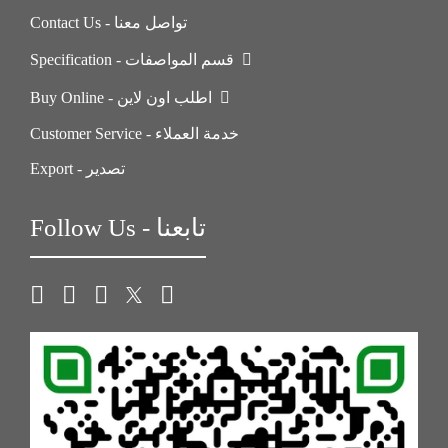
Contact Us - تواصل معنا
Specification - قسم المواصفات
Buy Online - اطلب اون لاين
Customer Service - خدمة العملاء
Export - تصدير
Follow Us - تابعنا