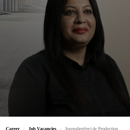
Career
Job Vacancies
Journalier(ère) de Production