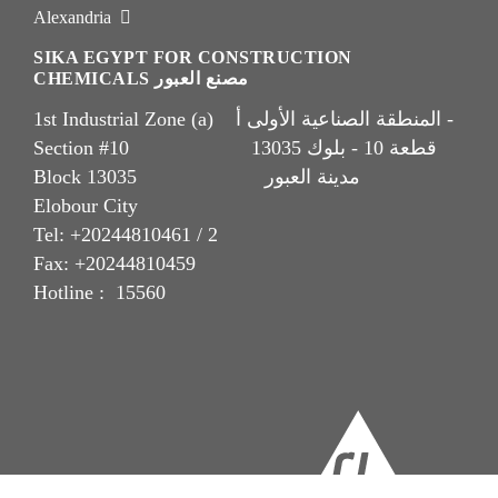
Alexandria
SIKA EGYPT FOR CONSTRUCTION
CHEMICALS مصنع العبور
1st Industrial Zone (a) المنطقة الصناعية الأولى أ -
Section #10 قطعة 10 - بلوك 13035
Block 13035 مدينة العبور
Elobour City
Tel: +20244810461 / 2
Fax: +20244810459
Hotline : 15560