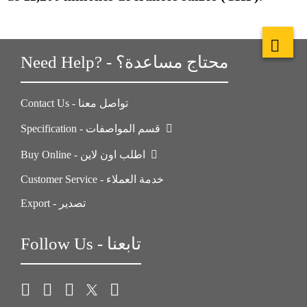
Need Help? - محتاج مساعدة؟
Contact Us - تواصل معنا
Specification - قسم المواصفات
Buy Online - اطلب اون لاين
Customer Service - خدمة العملاء
Export - تصدير
Follow Us - تابعنا