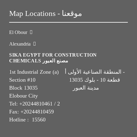
Map Locations - موقعنا
El Obour
Alexandria
SIKA EGYPT FOR CONSTRUCTION
CHEMICALS مصنع العبور
1st Industrial Zone (a) المنطقة الصناعية الأولى أ -
Section #10 قطعة 10 - بلوك 13035
Block 13035 مدينة العبور
Elobour City
Tel: +20244810461 / 2
Fax: +20244810459
Hotline : 15560