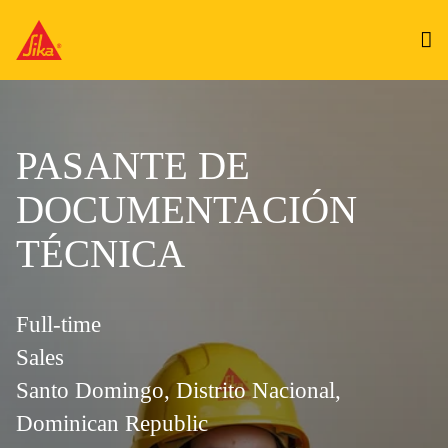
PASANTE DE
DOCUMENTACIÓN
TÉCNICA
Full-time
Sales
Santo Domingo, Distrito Nacional,
Dominican Republic