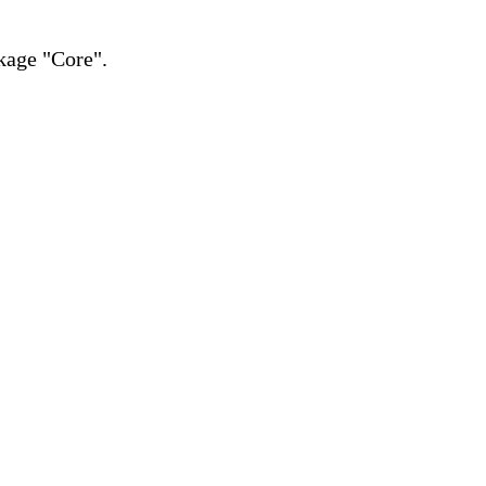
kage "Core".