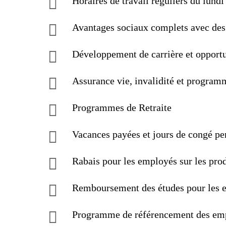
Horaires de travail réguliers du lundi
Avantages sociaux complets avec des 
Développement de carrière et opportu
Assurance vie, invalidité et program
Programmes de Retraite
Vacances payées et jours de congé pe
Rabais pour les employés sur les prod
Remboursement des études pour les 
Programme de référencement des em