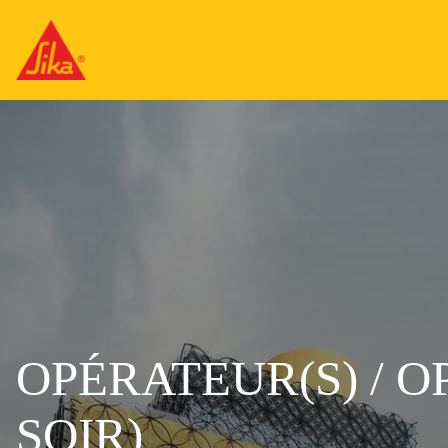
OPÉRATEUR(S) / O
SOIR)