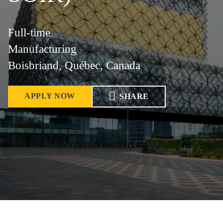
Full-time
Manufacturing
Boisbriand, Québec, Canada
APPLY NOW
SHARE