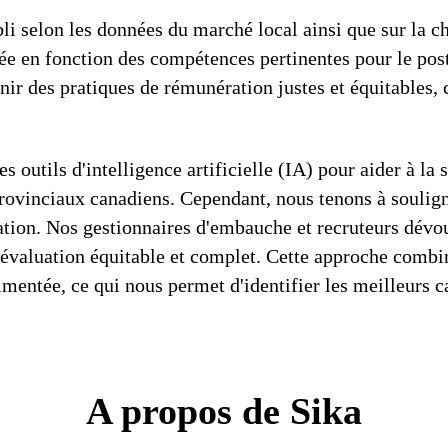
li selon les données du marché local ainsi que sur la ch
e en fonction des compétences pertinentes pour le post
r des pratiques de rémunération justes et équitables,
s outils d'intelligence artificielle (IA) pour aider à la 
vinciaux canadiens. Cependant, nous tenons à souligne
ération. Nos gestionnaires d'embauche et recruteurs dév
évaluation équitable et complet. Cette approche combine 
entée, ce qui nous permet d'identifier les meilleurs c
A propos de Sika