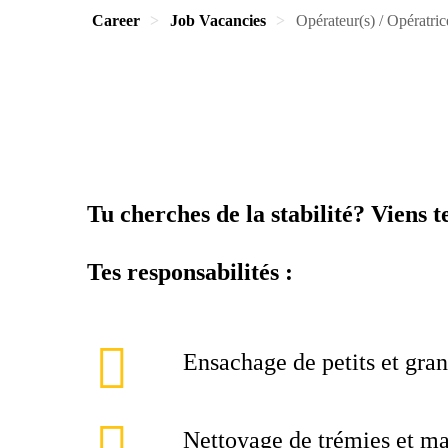
Career
Job Vacancies
Opérateur(s) / Opératrice
Tu cherches de la stabilité? Viens t
Tes responsabilités :
Ensachage de petits et gran
Nettoyage de trémies et m