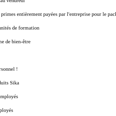
 au vendredi
primes entièrement payées par l'entreprise pour le pac
nités de formation
me de bien-être
rsonnel !
uits Sika
employés
ployés