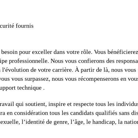
curité fournis
besoin pour exceller dans votre rôle. Vous bénéficiere
uipe professionnelle. Nous vous confierons des responsa
'évolution de votre carrière. À partir de là, nous vous 
i vous vous surpassez, nous vous récompenserons en vous
upport technique .
avail qui soutient, inspire et respecte tous les individ
ra en considération tous les candidats qualifiés sans dis
sexuelle, l’identité de genre, l’âge, le handicap, la nati