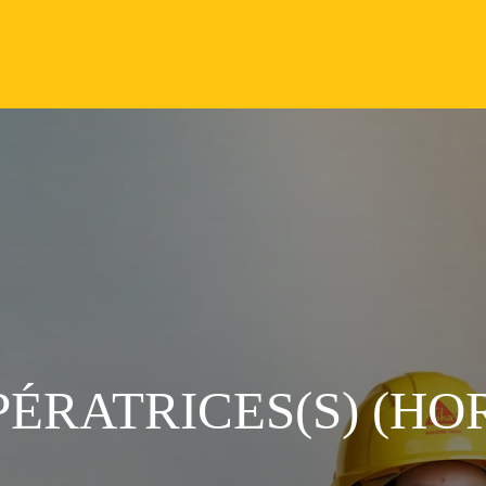
PÉRATRICES(S) (HO