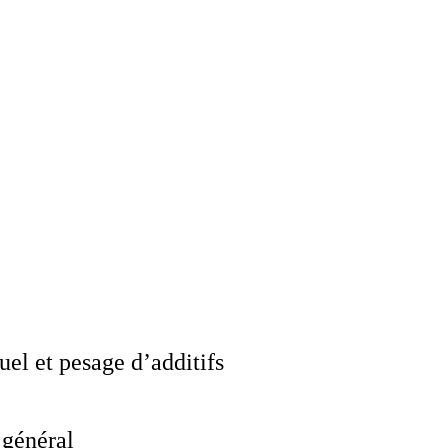
el et pesage d’additifs
 général