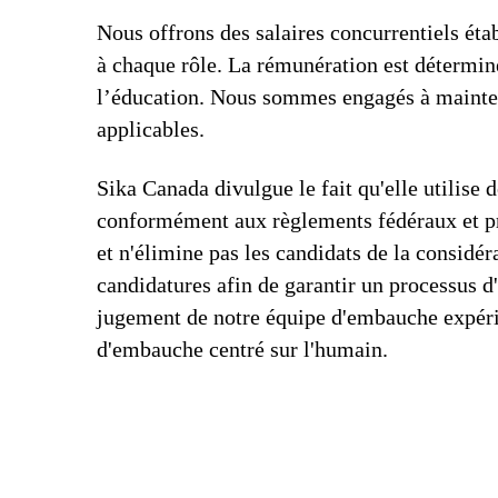
Nous offrons des salaires concurrentiels étab
à chaque rôle. La rémunération est déterminé
l’éducation. Nous sommes engagés à mainteni
applicables.
Sika Canada divulgue le fait qu'elle utilise de
conformément aux règlements fédéraux et pro
et n'élimine pas les candidats de la consid
candidatures afin de garantir un processus d'
jugement de notre équipe d'embauche expérim
d'embauche centré sur l'humain.