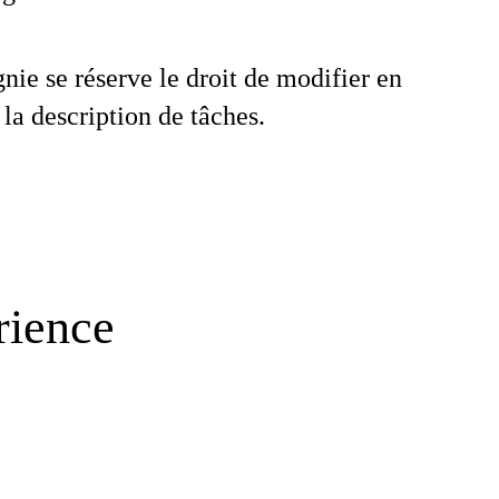
ie se réserve le droit de modifier en
 la description de tâches.
rience