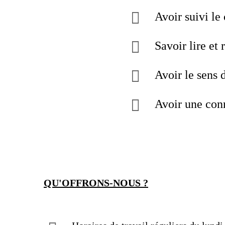
Avoir suivi l
Savoir lire et
Avoir le sens 
Avoir une conn
QU'OFFRONS-NOUS ?