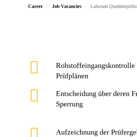
Career
Job Vacancies
Laborant Qualitätsprüf
Rohstoffeingangskontrolle
Prüfplänen
Entscheidung über deren F
Sperrung
Aufzeichnung der Prüferge