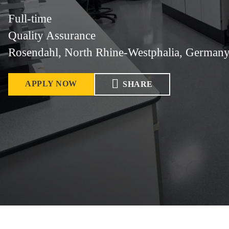
Full-time
Quality Assurance
Rosendahl, North Rhine-Westphalia, German
APPLY NOW
SHARE