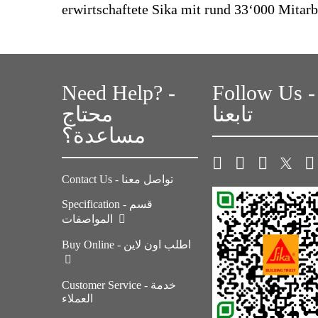
erwirtschaftete Sika mit rund 33‘000 Mitar
Need Help? -
Follow Us -
تابعنا
محتاج
مساعدة؟
Contact Us - تواصل معنا
Specification - قسم
المواصفات
Buy Online - اطلب اون لاين
Customer Service - خدمة
العملاء