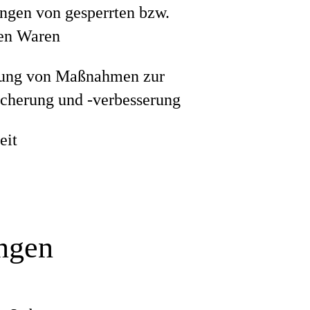
ngen von gesperrten bzw.
ten Waren
ung von Maßnahmen zur
icherung und -verbesserung
eit
ungen