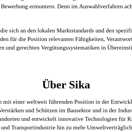
r Bewerbung ermuntern. Denn im Auswahlverfahren acht
die sich an den lokalen Marktstandards und den spezif
h den für die Position relevanten Fähigkeiten, Verantwo
iren und gerechten Vergütungssystematiken in Überein
Über Sika
n mit einer weltweit führenden Position in der Entwic
rstärken und Schützen im Bausektor und in der Industr
tandorten und entwickelt innovative Technologien für K
 und Transportindustrie hin zu mehr Umweltverträglich