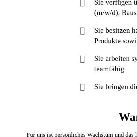
Sie verfügen 
(m/w/d), Baus
Sie besitzen 
Produkte sow
Sie arbeiten s
teamfähig
Sie bringen di
War
Für uns ist persönliches Wachstum und das l