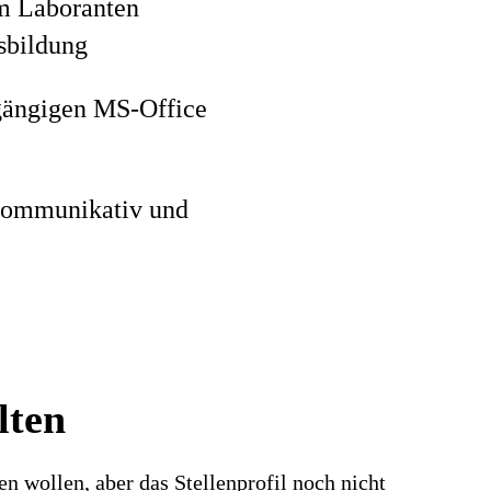
um Laboranten
sbildung
 gängigen MS-Office
, kommunikativ und
lten
n wollen, aber das Stellenprofil noch nicht