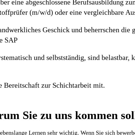
über eine abgeschlossene Berufsausbildung z
toffprüfer (m/w/d) oder eine vergleichbare Au
handwerkliches Geschick und beherrschen die
ie SAP
ystematisch und selbstständig, sind belastbar
e Bereitschaft zur Schichtarbeit mit.
um Sie zu uns kommen sol
ebenslange Lernen sehr wichtig. Wenn Sie sich bewerbe