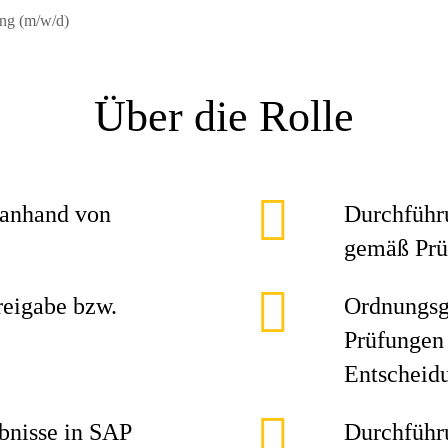
ung (m/w/d)
Über die Rolle
 anhand von
Durchführ
gemäß Prü
reigabe bzw.
Ordnungsg
Prüfungen 
Entscheid
bnisse in SAP
Durchführ