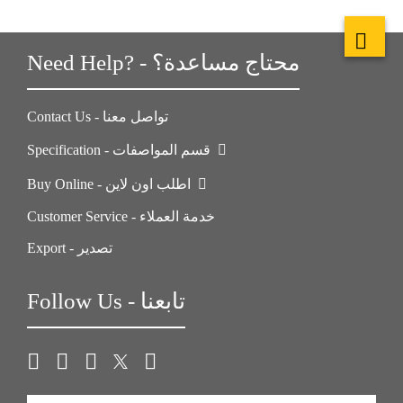
Need Help? - محتاج مساعدة؟
Contact Us - تواصل معنا
Specification - قسم المواصفات
Buy Online - اطلب اون لاين
Customer Service - خدمة العملاء
Export - تصدير
Follow Us - تابعنا