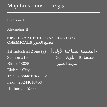
Map Locations - موقعنا
El Obour
Alexandria
SIKA EGYPT FOR CONSTRUCTION
CHEMICALS مصنع العبور
1st Industrial Zone (a) المنطقة الصناعية الأولى أ -
Section #10 قطعة 10 - بلوك 13035
Block 13035 مدينة العبور
Elobour City
Tel: +20244810461 / 2
Fax: +20244810459
Hotline : 15560