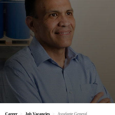
Career
Job Vacancies
Ayudante General