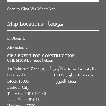
Scan to Chat Via WhatsApp
Map Locations - موقعنا
El Obour
Alexandria
SIKA EGYPT FOR CONSTRUCTION
CHEMICALS مصنع العبور
1st Industrial Zone (a) المنطقة الصناعية الأولى أ -
Section #10 قطعة 10 - بلوك 13035
Block 13035 مدينة العبور
Elobour City
Tel: +20244810461 / 2
Fax: +20244810459
Hotline : 15560