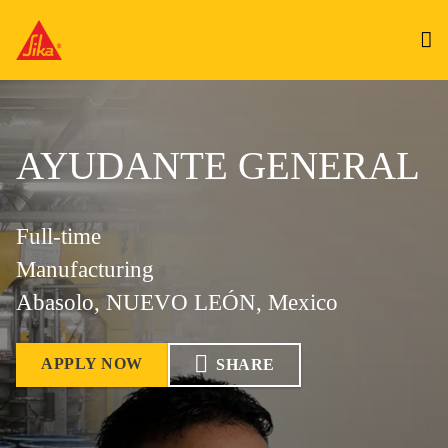
AYUDANTE GENERAL
Full-time
Manufacturing
Abasolo, NUEVO LEÓN, Mexico
APPLY NOW
SHARE