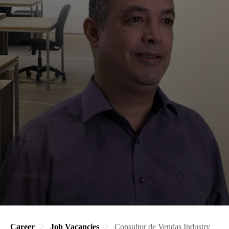
Career
Job Vacancies
Consultor de Vendas Industry