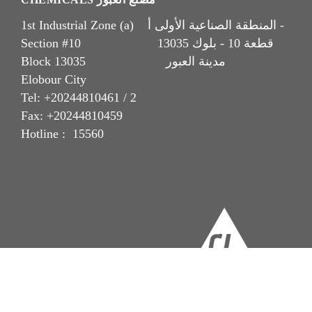
1st Industrial Zone (a) المنطقة الصناعية الأولى أ -
Section #10 قطعة 10 - بلوك 13035
Block 13035 مدينة العبور
Elobour City
Tel: +20244810461 / 2
Fax: +20244810459
Hotline : 15560