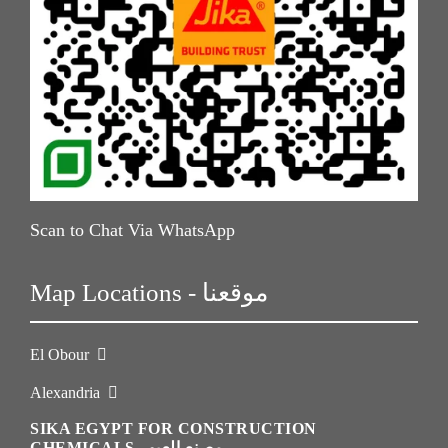
Scan to Chat Via WhatsApp
Map Locations - موقعنا
El Obour
Alexandria
SIKA EGYPT FOR CONSTRUCTION
CHEMICALS مصنع العبور