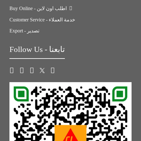
Buy Online - اطلب اون لاين
Customer Service - خدمة العملاء
Export - تصدير
Follow Us - تابعنا